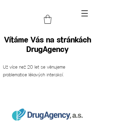
Vítáme Vás na stránkách
DrugAgency
Už více než 20 let se věnujeme
problematice lékových interakcí.